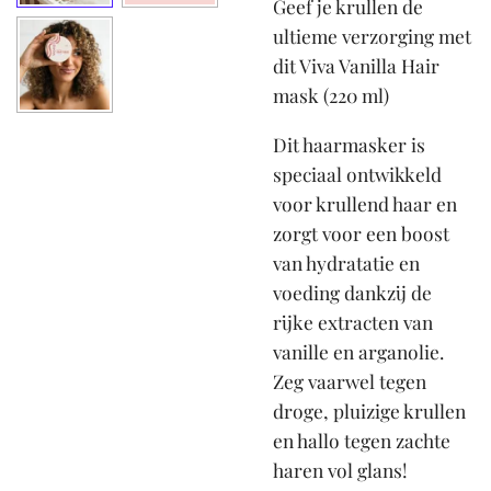
Geef je krullen de
ultieme verzorging met
dit Viva Vanilla Hair
mask (220 ml)
Dit haarmasker is
speciaal ontwikkeld
voor krullend haar en
zorgt voor een boost
van hydratatie en
voeding dankzij de
rijke extracten van
vanille en arganolie.
Zeg vaarwel tegen
droge, pluizige krullen
en hallo tegen zachte
haren vol glans!