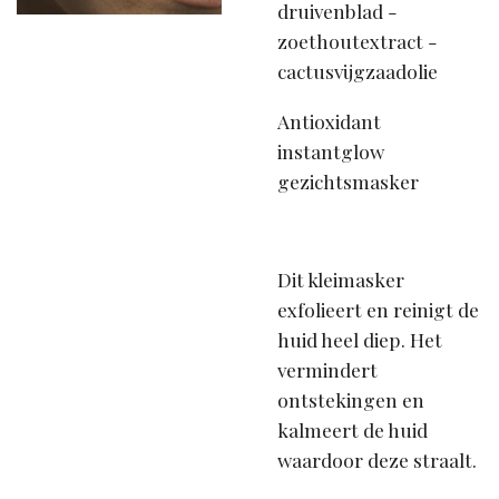
druivenblad -
zoethoutextract -
cactusvijgzaadolie
Antioxidant
instantglow
gezichtsmasker
Dit kleimasker
exfolieert en reinigt de
huid heel diep. Het
vermindert
ontstekingen en
kalmeert de huid
waardoor deze straalt.